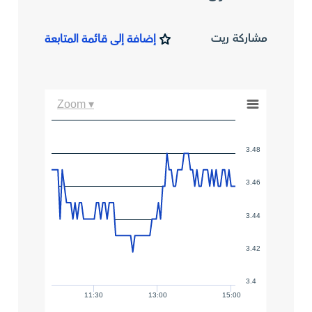
مشاركة ريت
إضافة إلى قائمة المتابعة
Zoom ▾
3.48
3.46
3.44
3.42
3.4
11:30
13:00
15:00