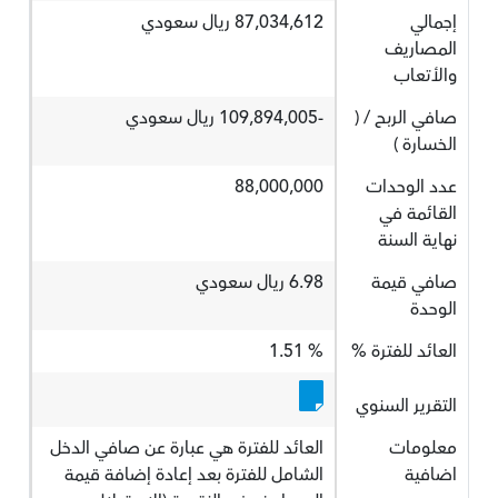
إجمالي
87,034,612 ريال سعودي
المصاريف
والأتعاب
صافي الربح / (
-109,894,005 ريال سعودي
الخسارة )
عدد الوحدات
88,000,000
القائمة في
نهاية السنة
صافي قيمة
6.98 ريال سعودي
الوحدة
العائد للفترة %
% 1.51
التقرير السنوي
معلومات
العائد للفترة هي عبارة عن صافي الدخل
اضافية
الشامل للفترة بعد إعادة إضافة قيمة