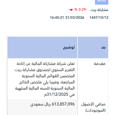
4335
-0.29 %
مشاركة ريت
1447/10/12 31/03/2026 16:45:21
بند
توضيح
مقدمة
تعلن شركة مشاركة المالية عن إتاحة
التقرير السنوي لصندوق مشاركة ريت
المتضمن القوائم المالية السنوية
المراجعة، وفيما يلي ملخص النتائج
المالية السنوية للسنه المالية المنتهية
في 31/12/2025م
صافي الأصول
613,857,096 ريال سعودي
(الموجودات)