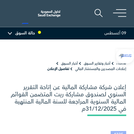
09 أغسطس
حالة السوق
82.60
0.90 (1.10%)
أديس
17.55
-0.14 (-0.79%)
الب
Home
أخبار وتقارير السوق
أخبار السوق
إعلانات المصدرين والمستشار المالي
تفاصيل الإعلان
إعلان شركة مشاركة المالية عن إتاحة التقرير
السنوي لصندوق مشاركة ريت المتضمن القوائم
المالية السنوية المراجعة للسنة المالية المنتهية
في 31/12/2025م