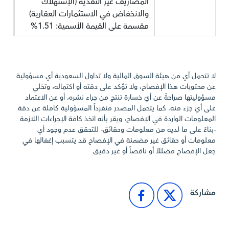
المصاريف غير النقدية (الإستهلاك
والانخفاض في الاستثمارات العقارية)
مقسمة على القيمة الأسمية: 1.51%
لا تتحمل أي من هيئة السوق المالية ولا تداول السعودية أي مسؤولية
عن محتويات هذا الإفصاح، ولا تؤكد على دقته أو اكتماله، وتخلي
مسؤوليتها صراحةً عن أيّ خسارة تنتج من جراء نشره، أو عن الاعتماد
على أيّ جزء منه. كما يتحمل المصدر منفرداً المسؤولية كاملة عن دقة
المعلومات الواردة في الإفصاح، ويقر بأنه اتخذ كافة الإجراءات اللازمة
-بناءً على ما لديه من معلومات وحقائق- للتحقق عدم وجود أي
معلومات أو حقائق غير مضمنة في الإفصاح قد يتسبب إغفالها في
جعل الإفصاح مضللاً أو ناقصاً أو غير دقيق
مشاركة