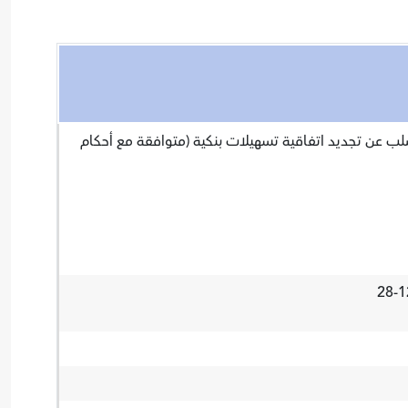
ب عن تجديد اتفاقية تسهيلات بنكية (متوافقة مع أحكام