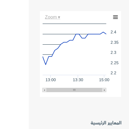
Zoom ▾
2.4
2.35
2.3
2.25
2.2
13:00
13:30
15:00
المعايير الرئيسية