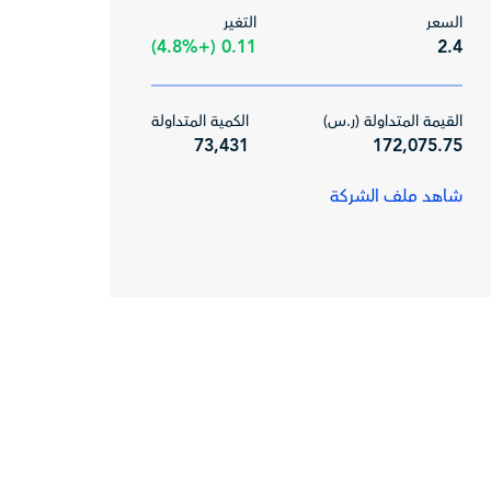
السعر
التغير
0.11 (+4.8%)
2.4
القيمة المتداولة (ر.س)
الكمية المتداولة
73,431
172,075.75
شاهد ملف الشركة