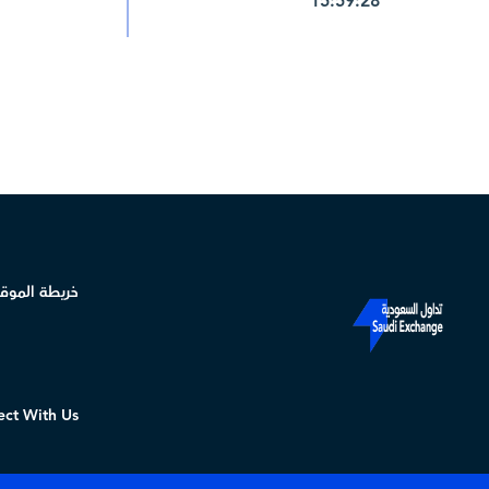
15:59:28
خريطة الموق
ct With Us