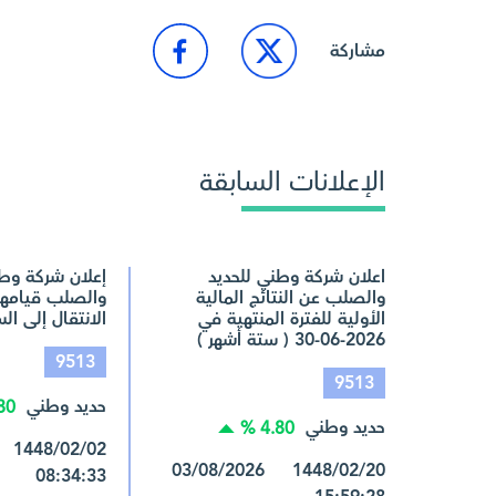
مشاركة
الإعلانات السابقة
اعلان شركة وطني للحديد
إعلان شركة وطن
والصلب عن النتائج المالية
والصلب قيامها
الأولية للفترة المنتهية في
الانتقال إلى ا
2026-06-30 ( ستة أشهر )
9513
9513
حديد وطني
0 %
حديد وطني
4.80 %
1448/02/20 03/08/2026
08:34:33