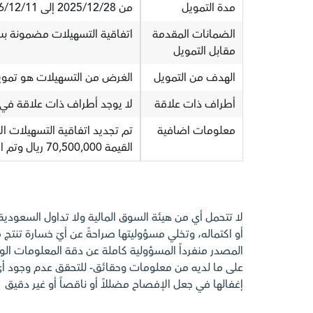
مدة التمويل
من 2025/12/28 إلى 2026/12/11
الضمانات المقدمة
اتفاقية التسهيلات مضمونة بسن
مقابل التمويل
الهدف من التمويل
الغرض من التسهيلات هو تمويل
أطراف ذات علاقة
لا يوجد أطراف ذات علاقة في ا
معلومات اضافية
تم تجديد اتفاقية التسهيلات ال
القيمة 70,500,000 ريال وتم اكتمال التوقيعات والإجراءات في يوم 29/12/2025
لا تتحمل أي من هيئة السوق المالية ولا تداول السعودي
أو اكتماله، وتخلي مسؤوليتها صراحةً عن أيّ خسارة تنتج م
المصدر منفرداً المسؤولية كاملة عن دقة المعلومات الوارد
على ما لديه من معلومات وحقائق- للتحقق عدم وجود 
إغفالها في جعل الإفصاح مضللاً أو ناقصاً أو غير دقيق