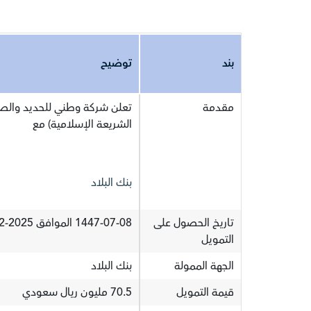
بند
توضيح
مقدمة
تعلن شركة وطني للحديد والصل
الشريعة الإسلامية) مع
بنك البلاد
تاريخ الحصول على
1447-07-08 الموافق 2025-12-28
التمويل
الجهة الممولة
بنك البلاد
قيمة التمويل
70.5 مليون ريال سعودي