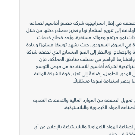
صفقة في إطار استراتيجية شركة مصنع أقاسيم لصناعة
الهادفة إلى تنويع استثماراتها وتعزيز مصادر دخلها من خلال
ات نمو مرتفع وعوائد مستقرة. ويُعد قطاع خدمات
ة في السوق السعودي، حيث يشهد توسعًا مستمرًا وزيادة
الإصلاح. وبالنظر إلى النمو المتسارع الذي تحققه شركة
وانتشارها الواسع في مختلف مناطق المملكة، فإن
ستراتيجية لشركة أقاسيم للاستفادة من فرص التوسع
 المدى الطويل، إضافةً إلى تعزيز قوة الشركة المالية
ا يدعم استدامة نموها مستقبلاً.
مويل الصفقة من الموارد المالية والتدفقات النقدية
اعة المواد الكيماوية والبلاستيكية.
اعة المواد الكيماوية والبلاستيكية بالإعلان عن أي
قة في حينه.