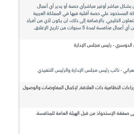
ن بشكل مباشر أوغیر مباشرأي حصة أو یدیر أي أعمال
 المستحوذ علي حصة أقلية فيها في المملكة العربیة
اون الخلیجي. بالإضافة إلى ذلك، لن یكون لأي من أفراد
نافسة لمدة 5 سنوات من تاریخ الإغلاق.
الدوسري - رئيس مجلس الإدارة
اني - نائب رئيس مجلس الإدارة والرئيس التنفيذي
جراءات النظامية ذات العلاقة, لإكمال المفاوضات والوصول
 صفقة الإستحواذ من قبل الهيئة العامة للمنافسة.