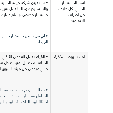
اسم المستشار
• تم تعيين شركة قيمة المالية
المالي لكل طرف
والبلاستيكية وذلك لعمل تقيي
من اطراف
مستشار مختص لإتمام عملية الدرا
الاتفاقية
• لم يتم تعيين مستشار مالي 
المرحلة
اهم شروط المذكرة
• القيام بعمل الفحص النافي لل
المنافسة ، عمل تقييم عادل م
مالي مرخص من هيئة السوق الم
• يتطلب إتمام هذه الصفقة ا
التعامل مع أطراف ذات علاقة،
امتثالاً لمتطلبات الأنظمة والل