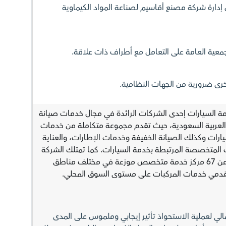
ارة شركة مصنع أقاسيم لصناعة المواد الكيماوية
معية العامة على التعامل مع أطراف ذات علاقة.
رى ضرورية من الجهات النظامية.
مة السيارات إحدى الشركات الرائدة في مجال خدمات صيانة
العربية السعودية، حيث تقدم مجموعة متكاملة من خدمات
سيارات وكذلك الصيانة الخفيفة وخدمات الإطارات، والعناية
ت المتخصصة المرتبطة بخدمة السيارات. كما تمتلك الشركة
وتدير شبكة واسعة تضم أكثر من 67 مركز خدمة متخصص موزعة في مختلف مناطق
 مقدمي خدمات المركبات على مستوى السوق المحلي.
مالي لعملية الاستحواذ تأثير إيجابي وملموس على المدى