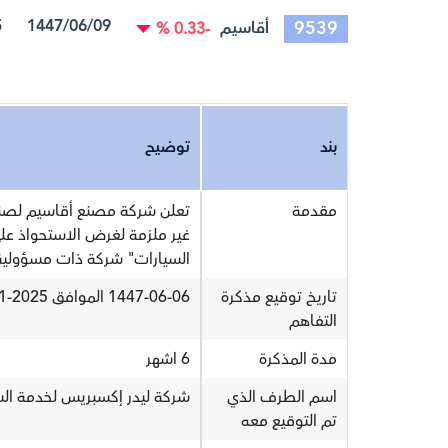
1447/06/09 30/11/2025 15:45:09
9539
أقاسيم
-0.33 %
بند
توضيح
مقدمة
تعلن شركة مصنع أقاسيم لصناعة
السيارات" شركة ذات مسؤولية
تاريخ توقيع مذكرة
1447-06-06 الموافق 2025-11-27
التفاهم
مدة المذكرة
6 اشهر
اسم الطرف الذي
شركة ليدر إكسبريس لخدمة الس
تم التوقيع معه