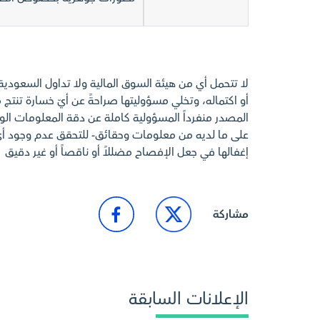
لا تتحمل أي من هيئة السوق المالية ولا تداول السعودي
أو اكتماله، وتخلي مسؤوليتها صراحةً عن أيّ خسارة تنتج م
المصدر منفرداً المسؤولية كاملة عن دقة المعلومات الوارد
على ما لديه من معلومات وحقائق- للتحقق عدم وجود 
إغفالها في جعل الإفصاح مضللاً أو ناقصاً أو غير دقيق
مشاركة
الإعلانات السابقة