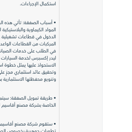
استكمال الإجراءات.
• أسباب الصفقة: تأتي هذه ال
المواد الكيماوية والبلاستيكية 
الدخول في قطاعات تشغيلية ذ
المركبات من القطاعات الواعد
في الطلب على خدمات الصيانة و
ليدر إكسبرس لخدمة السيارات 
الاستحواذ عليها يمثل خطوة ا
وتحقيق عائد استثماري مجزٍ على
وتنويع محفظتها الاستثمارية بم
• طريقة تمويل الصفقة: سيتم ت
الخاصة بشركة مصنع أقاسيم لصن
• ستقوم شركة مصنع أقاسيم لصن
تطورات جوهرية بخصوص الصف