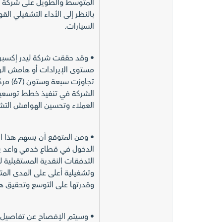
المتوسط والطويل على شركة مص
بالنظر إلى الأداء التشغيلي ا
السيارات.
• وقد حققت شركة ليدر إكسبرس
مستوى الإيرادات أو هامش الرب
تجاوزت
الشركة في تنفيذ خطط توسعية
العملاء وتحسين الهوامش التشغ
• ومن المتوقع أن يسهم هذا ال
الدخول في قطاع خدمي واعد يتم
التدفقات النقدية المستقبلية ل
وتشغيلية أعلى على المدى الم
وقدرتها على التوسع وتحقيق ه
• وسيتم الإفصاح عن تفاصيل إض