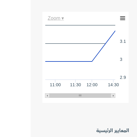
Zoom ▾
3.1
3
2.9
11:00
11:30
12:00
14:30
المعايير الرئيسية