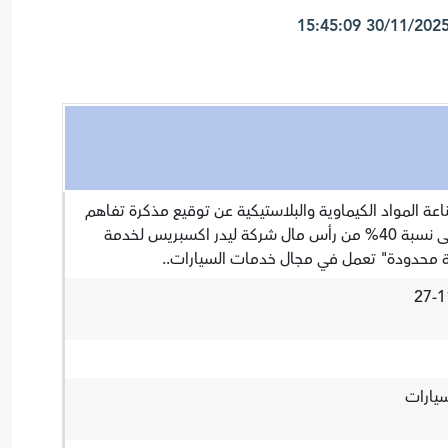
 المواد الكيماوية والبلاستيكية عن توقيع مذكرة تفاهم
غير ملزمة لغرض الاستحواذ على نسبة 40% من رأس مال شركة ليدر اكسبريس لخدمة
 محدودة" تعمل في مجال خدمات السيارات..
يارات