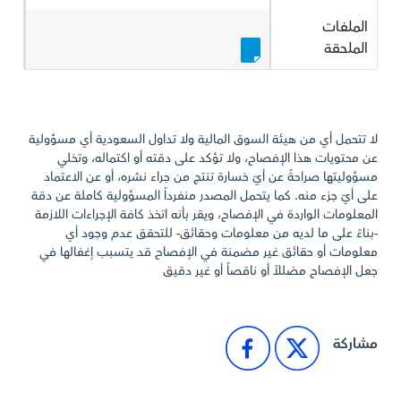
الملفات
الملحقة
لا تتحمل أي من هيئة السوق المالية ولا تداول السعودية أي مسؤولية
عن محتويات هذا الإفصاح، ولا تؤكد على دقته أو اكتماله، وتخلي
مسؤوليتها صراحةً عن أيّ خسارة تنتج من جراء نشره، أو عن الاعتماد
على أيّ جزء منه. كما يتحمل المصدر منفرداً المسؤولية كاملة عن دقة
المعلومات الواردة في الإفصاح، ويقر بأنه اتخذ كافة الإجراءات اللازمة
-بناءً على ما لديه من معلومات وحقائق- للتحقق عدم وجود أي
معلومات أو حقائق غير مضمنة في الإفصاح قد يتسبب إغفالها في
جعل الإفصاح مضللاً أو ناقصاً أو غير دقيق
مشاركة