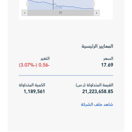
12:00
المعايير الرئيسية
السعر
التغير
-0.56 (-3.07%)
17.69
القيمة المتداولة (ر.س)
الكمية المتداولة
1,189,561
21,223,658.85
شاهد ملف الشركة