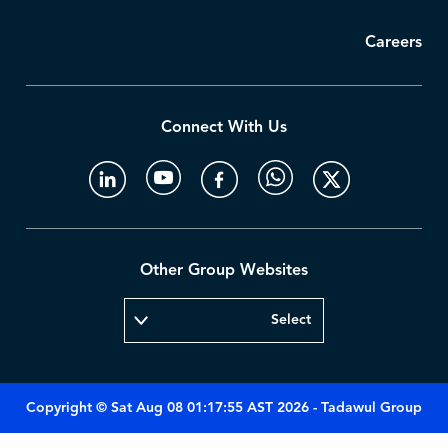
Careers
Connect With Us
Other Group Websites
Copyright © Sat Aug 08 01:17:55 AST 2026 - Tadawul Group