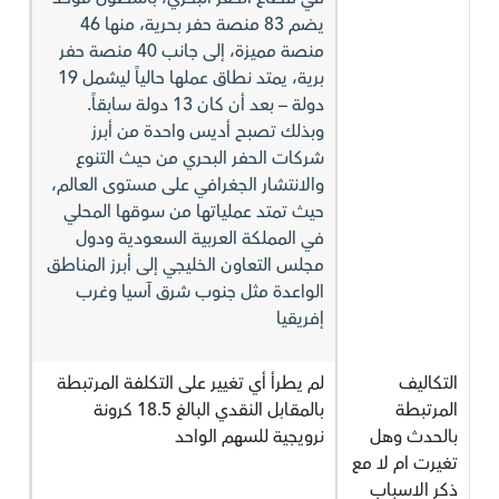
يضم 83 منصة حفر بحرية، منها 46
منصة مميزة، إلى جانب 40 منصة حفر
برية، يمتد نطاق عملها حالياً ليشمل 19
دولة – بعد أن كان 13 دولة سابقاً.
وبذلك تصبح أديس واحدة من أبرز
شركات الحفر البحري من حيث التنوع
والانتشار الجغرافي على مستوى العالم،
حيث تمتد عملياتها من سوقها المحلي
في المملكة العربية السعودية ودول
مجلس التعاون الخليجي إلى أبرز المناطق
الواعدة مثل جنوب شرق آسيا وغرب
إفريقيا
التكاليف
لم يطرأ أي تغيير على التكلفة المرتبطة
المرتبطة
بالمقابل النقدي البالغ 18.5 كرونة
بالحدث وهل
نرويجية للسهم الواحد
تغيرت ام لا مع
ذكر الاسباب