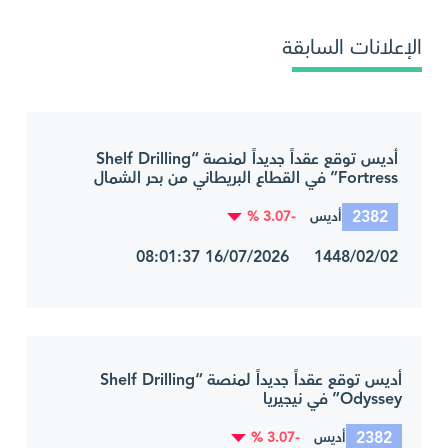
الإعلانات السابقة
أديس توقع عقداً جديداً لمنصة “Shelf Drilling
Fortress” في القطاع البريطاني من بحر الشمال
2382
-3.07 %
أديس
1448/02/02 16/07/2026 08:01:37
أديس توقع عقداً جديداً لمنصة “Shelf Drilling
Odyssey” في نيجيريا
2382
-3.07 %
أديس