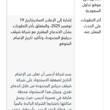
موقع تداول
السعودية
آخر التطورات
إشارة إلى الإعلان الصادربتاريخ 19
على الحدث
نوفمبر 2025، والمتعلق بأخر التطورات
المعلن عنه
بشأن الاندماج المقترح مع شركة شيلف
دريلينغ المحدودة، وتأكيد تاريخ الإتمام
المتوقع
يسر شركة أديس أن تعلن عن الإتمام
الناجح لصفقة الاستحواذ على شركة
شيلف دريلنج المحدودة من خلال اندماج
نقدي. ويمثل هذا الاستحواذ محطة
فارقة في مسيرة أديس، حيث يرسخ
مكانتها باعتبارها الشركة الرائدة عالمياً
في قطاع الحفر البحري، بأسطول موحد