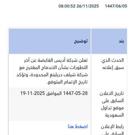
1447/06/05 26/11/2025 08:00:52
بند
توضيح
الحدث الذي
تعلن شركة أديس القابضة عن آخر
سبق إعلانه
التطورات بشأن الاندماج المقترح مع
شركة شيلف دريلينغ المحدودة، وتؤكد
تاريخ الإتمام المتوقع.
تاريخ الاعلان
1447-05-28 الموافق 2025-11-19
السابق على
موقع تداول
السعودية
رابط الإعلان
اضغط هنا
السابق على