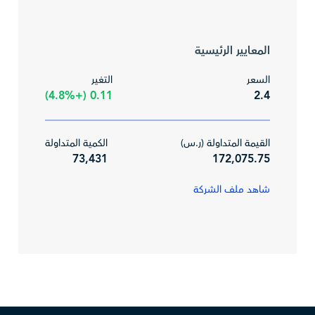
المعايير الرئيسية
السعر
التغير
0.11 (+4.8%)
2.4
القيمة المتداولة (ر.س)
الكمية المتداولة
73,431
172,075.75
شاهد ملف الشركة