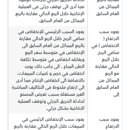
المماثل من
مما أدى الى توقف جزئى فى العملية
العام السابق
الإنتاجية خلال الربع الحالي مقارنة بالربع
المماثل من العام السابق.
يعود سبب
يعود السبب الرئيسىي للإنخفاض في
الارتفاع (
صافي الربح خلال الربع الحالي مقارنة
الانخفاض ) في
بالربع المماثل من العام السابق الى
صافي الربح
الإنخفاض في متوسط سعر البيع
خلال الربع
ويقابله انخفاض في متوسط تكلفة
الحالي مقارنة
الطن المباع ، الى جانب ذلك يوجد
مع الربع
انخفاض في حجم و كميات المبيعات،
المماثل من
بالاضافة الى انخفاض الإنتاج مما أدى
العام السابق
الى ارتفاع ملحوظ فى التكاليف المباشرة
إلى
الغير مستغلة بسبب تعرض المصنع
لحادثة الحريق الجزئي وتوقف العملية
الانتاجية بشكل جزئي.
يعود سبب
يعود سبب الإنخفاض الرئيسي في
الارتفاع
المبيعات خلال الربع الحالي مقارنة بالربع