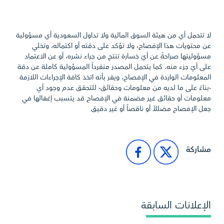
لا تتحمل أي من هيئة السوق المالية ولا تداول السعودية أي مسؤولية
عن محتويات هذا الإفصاح، ولا تؤكد على دقته أو اكتماله، وتخلي
مسؤوليتها صراحةً عن أيّ خسارة تنتج من جراء نشره، أو عن الاعتماد
على أيّ جزء منه. كما يتحمل المصدر منفرداً المسؤولية كاملة عن دقة
المعلومات الواردة في الإفصاح، ويقر بأنه اتخذ كافة الإجراءات اللازمة
-بناءً على ما لديه من معلومات وحقائق- للتحقق عدم وجود أي
معلومات أو حقائق غير مضمنة في الإفصاح قد يتسبب إغفالها في
جعل الإفصاح مضللاً أو ناقصاً أو غير دقيق
مشاركة
الإعلانات السابقة