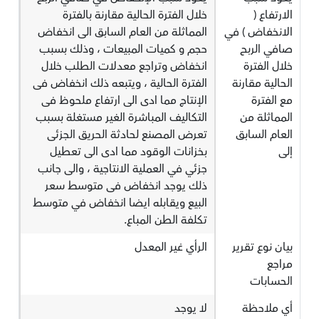
الارتفاع (
خلال الفترة الحالية مقارنة بالفترة
الانخفاض ) في
المماثلة من العام السابق الى انخفاض
صافي الربح
حجم و كميات المبيعات ، وذلك بسبب
خلال الفترة
انخفاض وتراجع معدلات الطلب خلال
الحالية مقارنة
الفترة الحالية ، ويتبعه ذلك انخفاض فى
مع الفترة
الإنتاج مما ادى الى ارتفاع ملحوظ فى
المماثلة من
التكاليف المباشرة الغير مستغلة بسبب
العام السابق
تعرض المصنع لحادثة الحريق الجزئى
إلى
بخزانات الوقود مما ادى الى تعطيل
جزئي في العملية الانتاجية ، والى جانب
ذلك يوجد انخفاض فى متوسط سعر
البيع ويقابله ايضا انخفاض في متوسط
تكلفة الطن المباع.
بيان نوع تقرير
الرأي غير المعدل
مراجع
الحسابات
أي ملاحظة
لا يوجد