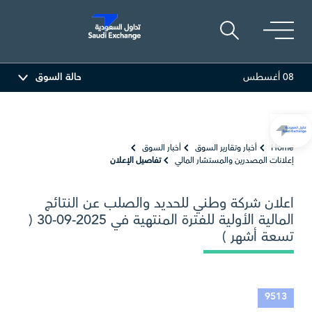
08 أغسطس
حالة السوق
ربية
81.70
-0.80 (-0.97%)
أديس
17.69
-0.56 (-3.07%)
Home
أخبار وتقارير السوق
أخبار السوق
إعلانات المصدرين والمستشار المالي
تفاصيل الإعلان
اعلان شركة وطني للحديد والصلب عن النتائج
المالية الأولية للفترة المنتهية في 2025-09-30 (
تسعة أشهر )
9513