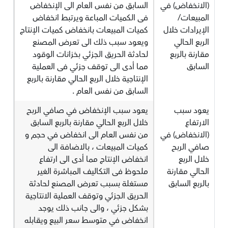
(الانخفاض) في
السابق من نفس العام الى الإنخفاض
المبيعات/
فى الكميات المباعة ويرتبط انخفاض
الإيرادات خلال
كميات المبيعات بانخفاض كميات الإنتاج
الربع الحالي
ويعود سبب ذلك الى تعرض المصنع
مقارنة بالربع
لحادثة الحريق الجزئي بخزانات الوقود
السابق
مما أدى الى توقف جزئي فى العملية
الإنتاجية خلال الربع الحالي مقارنة بالربع
السابق من نفس العام .
يعود سبب
يعود سبب الإنخفاض في صافي الربح
الارتفاع
خلال الربع الحالي مقارنة بالربع السابق
(الانخفاض) في
من نفس العام الى انخفاض في حجم و
صافي الربح
كميات المبيعات ، بالاضافة الى
خلال الربع
انخفاض الإنتاج مما أدى الى ارتفاع
الحالي مقارنة
ملحوظ فى التكاليف المباشرة الغير
بالربع السابق
مستغلة بسبب تعرض المصنع لحادثة
الحريق الجزئي وتوقف العملية الانتاجية
بشكل جزئي ، والى جانب ذلك يوجد
انخفاض في متوسط سعر البيع ويقابله