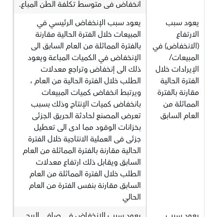
انخفاض فى متوسط تكلفة الطن المباع.
يعود سبب
يعود سبب الإنخفاض الرئيسي في
الارتفاع
المبيعات خلال الفترة الحالية مقارنة
(الانخفاض) في
بالفترة المماثلة من العام السابق الى
المبيعات/
الإنخفاض في الكميات المباعة ويعود
الإيرادات خلال
ذلك الى إنخفاض وتراجع معدلات
الفترة الحالية
الطلب خلال الفترة الحالية من العام ،
مقارنة بالفترة
ويرتبط انخفاض كميات المبيعات
المماثلة من
بانخفاض كميات الإنتاج وذلك بسبب
العام السابق
تعرض المصنع لحادثة الحريق الجزئى
بخزانات الوقود مما ادى الى تعطيل
جزئى فى العملية الانتاجية خلال الفترة
الحالية مقارنة بالفترة المماثلة من العام
السابق ويقابل ذلك ارتفاع معدلات
الطلب خلال الفترة المماثلة من العام
السابق مقارنة بنفس الفترة من العام
الحالي
يعود سبب
يعود سبب الإنخفاض في صافي الربح