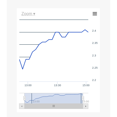
Zoom ▾
2.4
2.35
2.3
2.25
2.2
13:00
13:30
15:00
13:00
15:00