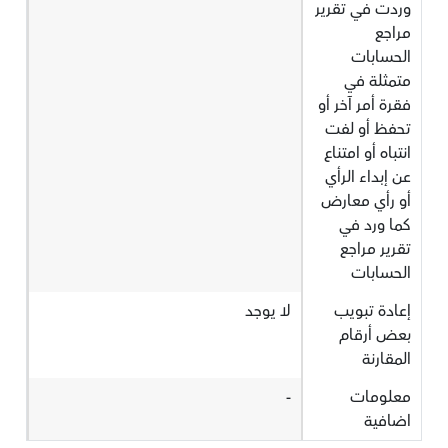
وردت في تقرير
مراجع
الحسابات
متمثلة في
فقرة أمر آخر أو
تحفظ أو لفت
انتباه أو امتناع
عن إبداء الرأي
أو رأي معارض
كما ورد في
تقرير مراجع
الحسابات
إعادة تبويب
لا يوجد
بعض أرقام
المقارنة
معلومات
-
اضافية