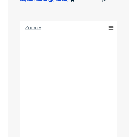
Zoom ▾