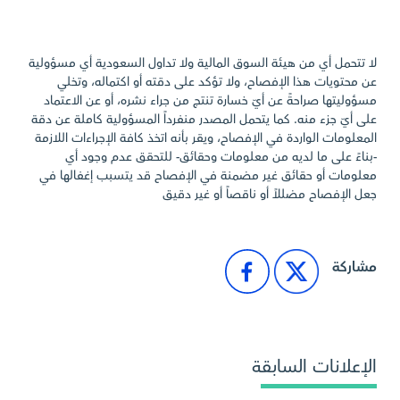
لا تتحمل أي من هيئة السوق المالية ولا تداول السعودية أي مسؤولية
عن محتويات هذا الإفصاح، ولا تؤكد على دقته أو اكتماله، وتخلي
مسؤوليتها صراحةً عن أيّ خسارة تنتج من جراء نشره، أو عن الاعتماد
على أيّ جزء منه. كما يتحمل المصدر منفرداً المسؤولية كاملة عن دقة
المعلومات الواردة في الإفصاح، ويقر بأنه اتخذ كافة الإجراءات اللازمة
-بناءً على ما لديه من معلومات وحقائق- للتحقق عدم وجود أي
معلومات أو حقائق غير مضمنة في الإفصاح قد يتسبب إغفالها في
جعل الإفصاح مضللاً أو ناقصاً أو غير دقيق
مشاركة
الإعلانات السابقة