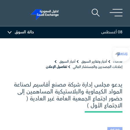
08 أغسطس
حالة السوق
و السعودية
26.50
-0.24 (-0.90%)
بترو رابغ
16.12
-0.55 (-3.30%)
Home
أخبار وتقارير السوق
أخبار السوق
إعلانات المصدرين والمستشار المالي
تفاصيل الإعلان
يدعو مجلس إدارة شركة مصنع أقاسيم لصناعة
المواد الكيماوية والبلاستيكية المساهمين إلى
حضور اجتماع الجمعية العامة غير العادية (
الاجتماع الأول )