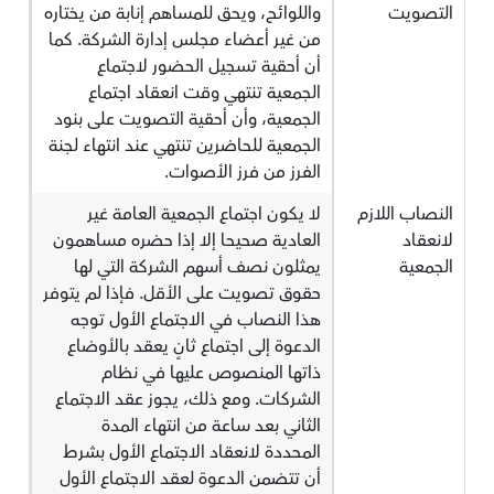
التصويت
واللوائح، ويحق للمساهم إنابة من يختاره
من غير أعضاء مجلس إدارة الشركة. كما
أن أحقية تسجيل الحضور لاجتماع
الجمعية تنتهي وقت انعقاد اجتماع
الجمعية، وأن أحقية التصويت على بنود
الجمعية للحاضرين تنتهي عند انتهاء لجنة
الفرز من فرز الأصوات.
النصاب اللازم
لا يكون اجتماع الجمعية العامة غير
لانعقاد
العادية صحيحا إلا إذا حضره مساهمون
الجمعية
يمثلون نصف أسهم الشركة التي لها
حقوق تصويت على الأقل. فإذا لم يتوفر
هذا النصاب في الاجتماع الأول توجه
الدعوة إلى اجتماع ثانٍ يعقد بالأوضاع
ذاتها المنصوص عليها في نظام
الشركات. ومع ذلك، يجوز عقد الاجتماع
الثاني بعد ساعة من انتهاء المدة
المحددة لانعقاد الاجتماع الأول بشرط
أن تتضمن الدعوة لعقد الاجتماع الأول