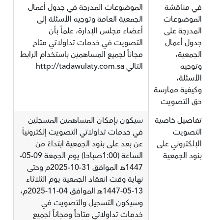
في مناقشة
الموضوعات المدرجة في جدول أعمال
الموضوعات
الجمعية العامة وتوجيه الأسئلة إلى
المدرجة على
أعضاء مجلس الإدارة، علماً بأن
جدول أعمال
التصويت في خدمات ‏تداولاتي متاح
الجمعية،
مجاناً لجميع المساهمين باستخدام الرابط
وتوجيه
التالي http://tadawulaty.com.sa
الأسئلة،
وكيفية ممارسة
حق التصويت
تفاصيل خاصية
سيكون بإمكان المساهمين المسجلين
التصويت
في خدمات تداولاتي التصويت إلكترونياً
الإلكتروني على
عن بعد على بنود الجمعية ابتداءً من
بنود الجمعية
الساعة (1:00صباحا) يوم الجمعة 09-05-
1447هـ الموافق 31-10-2025م وحتى
نهاية وقت انعقاد الجمعية يوم الثلاثاء
13-05-1447هـ الموافق 04-11-2025م،
وسيكون التسجيل والتصويت في
خدمات تداولاتي متاحاً ومجاناً لجميع