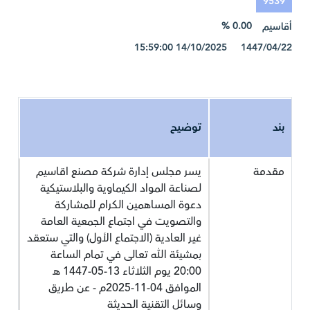
9539
0.00 %
أقاسيم
1447/04/22 14/10/2025 15:59:00
بند
توضيح
مقدمة
يسر مجلس إدارة شركة مصنع اقاسيم
لصناعة المواد الكيماوية والبلاستيكية
دعوة المساهمين الكرام للمشاركة
والتصويت في اجتماع الجمعية العامة
غير العادية (الاجتماع الأول) والتي ستعقد
بمشيئة الله تعالى في تمام الساعة
20:00 يوم الثلاثاء 13-05-1447 هـ
الموافق 04-11-2025م - عن طريق
وسائل التقنية الحديثة