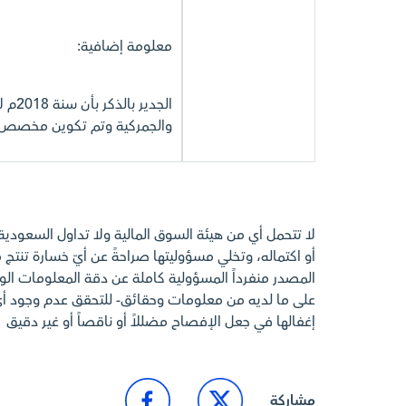
معلومة إضافية:
الجدي
والجمركية وتم تكوين مخصص ك
لا تتحمل أي من هيئة السوق المالية ولا تداول السعودي
أو اكتماله، وتخلي مسؤوليتها صراحةً عن أيّ خسارة تنتج م
المصدر منفرداً المسؤولية كاملة عن دقة المعلومات الوارد
على ما لديه من معلومات وحقائق- للتحقق عدم وجود 
إغفالها في جعل الإفصاح مضللاً أو ناقصاً أو غير دقيق
مشاركة