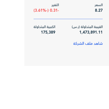
السعر
التغير
-0.31 (-3.61%)
8.27
القيمة المتداولة (ر.س)
الكمية المتداولة
175,389
1,473,891.11
شاهد ملف الشركة