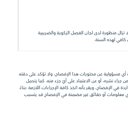
ر بالذكر بأن سنة 2018م لا تزال منظورة لدى لجان الفصل الزكوية والضريبية
افي لهذه السنة.
ة أي مسؤولية عن محتويات هذا الإفصاح، ولا تؤكد على دقته
ن جراء نشره، أو عن الاعتماد على أيّ جزء منه. كما يتحمل
ة في الإفصاح، ويقر بأنه اتخذ كافة الإجراءات اللازمة -بناءً
أي معلومات أو حقائق غير مضمنة في الإفصاح قد يتسبب