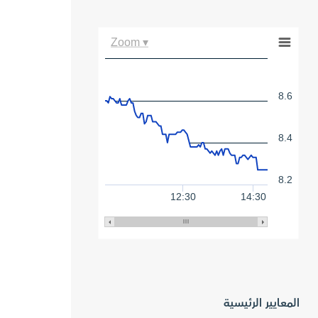
Zoom ▾
8.6
8.4
8.2
12:30
14:30
المعايير الرئيسية