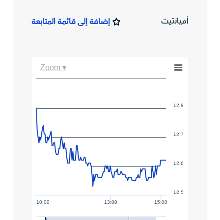
أميانتيت
إضافة إلى قائمة المتابعة
Zoom ▾
12.8
12.7
12.6
12.5
10:00
13:00
15:00