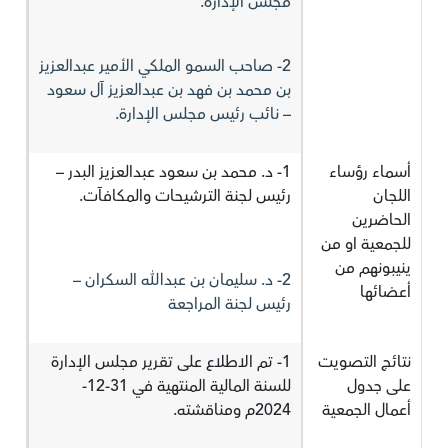
مجلس الإدارة.
2- صاحب السمو الملكي الأمير عبدالعزيز
بن محمد بن فهد بن عبدالعزيز آل سعود
– نائب رئيس مجلس الإدارة.
أسماء رؤساء
1- د. محمد بن سعود عبدالعزيز البدر –
اللجان
رئيس لجنة الترشيحات والمكافآت.
الحاضرين
للجمعية او من
ينيبونهم من
2- د. سليمان بن عبدالله السكران –
أعضائها
رئيس لجنة المراجعة
نتائج التصويت
1- تم الاطلاع على تقرير مجلس الإدارة
على جدول
للسنة المالية المنتهية في 31-12-
أعمال الجمعية
2024م ومناقشته.