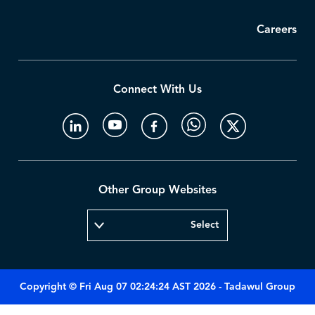
Careers
Connect With Us
Other Group Websites
Copyright © Fri Aug 07 02:24:24 AST 2026 - Tadawul Group