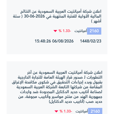
اعلان شركة أميانتيت العربية السعودية عن النتائج
المالية الأولية للفترة المنتهية في 2026-06-30 ( ستة
أشهر )
2160
-1.33 %
أميانتيت
1448/02/23 06/08/2026 15:48:26
اعلان شركة أميانتيت العربية السعودية عن آخر
التطورات لـ صدور قرار الهيئة العامة للتجارة الخارجية
بقبول وبدء إجراءات التحقيق في شكوى مكافحة الإغراق
المقامة من شركتها التابعة الشركة العربية السعودية
لصناعة أنابيب حديد الدكتايل المحدودة ضد واردات
جمهورية الهند من منتج مواسير وأنابيب مجوفة، من
حديد صب (أنابيب حديد الدكتايل)
2160
-1.33 %
أميانتيت