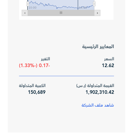
10:00
14:00
المعايير الرئيسية
السعر
التغير
-0.17 (-1.33%)
12.62
القيمة المتداولة (ر.س)
الكمية المتداولة
150,689
1,902,310.42
شاهد ملف الشركة