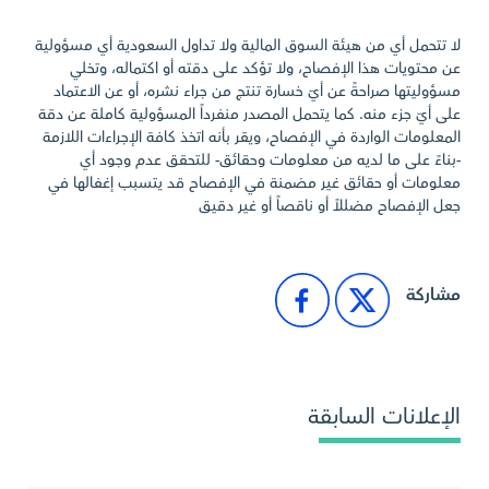
لا تتحمل أي من هيئة السوق المالية ولا تداول السعودية أي مسؤولية
عن محتويات هذا الإفصاح، ولا تؤكد على دقته أو اكتماله، وتخلي
مسؤوليتها صراحةً عن أيّ خسارة تنتج من جراء نشره، أو عن الاعتماد
على أيّ جزء منه. كما يتحمل المصدر منفرداً المسؤولية كاملة عن دقة
المعلومات الواردة في الإفصاح، ويقر بأنه اتخذ كافة الإجراءات اللازمة
-بناءً على ما لديه من معلومات وحقائق- للتحقق عدم وجود أي
معلومات أو حقائق غير مضمنة في الإفصاح قد يتسبب إغفالها في
جعل الإفصاح مضللاً أو ناقصاً أو غير دقيق
مشاركة
الإعلانات السابقة