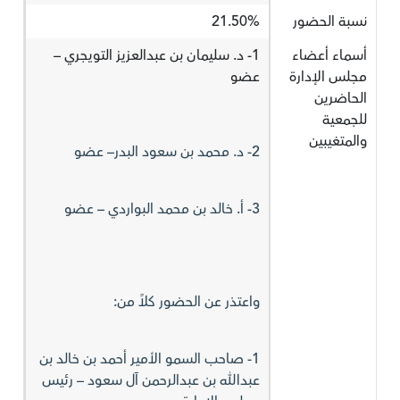
نسبة الحضور
21.50%
أسماء أعضاء
1- د. سليمان بن عبدالعزيز التويجري –
مجلس الإدارة
عضو
الحاضرين
للجمعية
والمتغيبين
2- د. محمد بن سعود البدر– عضو
3- أ. خالد بن محمد البواردي – عضو
واعتذر عن الحضور كلاً من:
1- صاحب السمو الأمير أحمد بن خالد بن
عبدالله بن عبدالرحمن آل سعود – رئيس