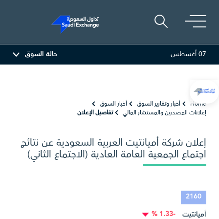
07 أغسطس
حالة السوق
المصافي
47.66
-0.70 (-1.45%)
أرامكو السعودية
Home
أخبار وتقارير السوق
أخبار السوق
إعلانات المصدرين والمستشار المالي
تفاصيل الإعلان
إعلان شركة أميانتيت العربية السعودية عن نتائج
اجتماع الجمعية العامة العادية (الاجتماع الثاني)
2160
-1.33 %
أميانتيت