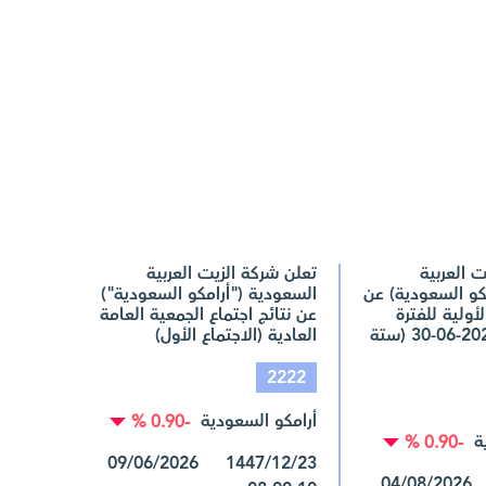
 العربیة
تعلن شركة الزيت العربية
كو السعودیة) عن
السعودية ("أرامكو السعودية")
لأولية للفترة
عن نتائج اجتماع الجمعية العامة
المنتهية في 2026-06-30 (ستة
العادية (الاجتماع الأول)
2222
أرامكو السعودية
-0.90 %
ة
-0.90 %
1447/12/23 09/06/2026
1448/02/21 04/08/2026