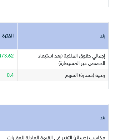
بند
الفترة ا
إجمالي حقوق الملكية (بعد استبعاد
473.62
الحصص غير المسيطرة)
ربحية (خسارة) السهم
0.4
بند
مكاسب (خسائر) التغير في القيمة العادلة للعقارات