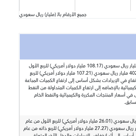
جميع الأرقام بالـ (مليار) ريال سعودي
بلغ إجمالي الإيرادات 405.65 مليار ريال سعودي (108.17 مليار دولار أمريكي) للربع الأول
من عام 2025، مقارنة مع 402.04 مليار ريال سعودي (107.21 مليار دولار أمريكي) للربع
20. ويُعزى الارتفاع في الإيرادات بشكل أساس إلى ارتفاع الكميات المباعة
كيميائية بالإضافه إلى ارتفاع الكميات المتداولة من النفط
 في أسعار المنتجات المكررة والكيميائية والنفط الخام
لسابق.
بلغ صافي الدخل 97.54 مليار ريال سعودي (26.01 مليار دولار أمريكي) للربع الأول من عام
2025، مقارنة مع 102.27 مليار ريال سعودي (27.27 مليار دولار أمريكي) للربع ذاته من عام
كل أساس إلى أثر انخفاض الإيرادات والدخل الآخر المتعلق