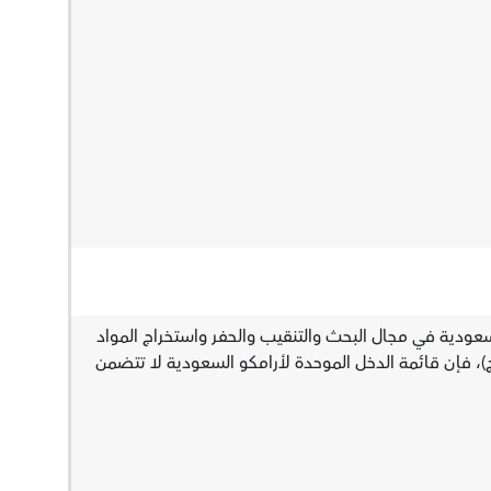
لسعودیة في مجال البحث والتنقیب والحفر واستخراج المواد
تاج)، فإن قائمة الدخل الموحدة لأرامكو السعودیة لا تتضمن