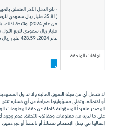
عام 2024، 428.59 مليار ريال سعودي للربع الرابع من عام 2024).
الملفات الملحقة
لا تتحمل أي من هيئة السوق المالية ولا تداول السعودي
أو اكتماله، وتخلي مسؤوليتها صراحةً عن أيّ خسارة تنتج م
المصدر منفرداً المسؤولية كاملة عن دقة المعلومات الوارد
على ما لديه من معلومات وحقائق- للتحقق عدم وجود 
إغفالها في جعل الإفصاح مضللاً أو ناقصاً أو غير دقيق