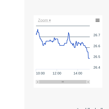
Zoom ▾
26.7
26.6
26.5
26.4
10:00
12:00
14:00