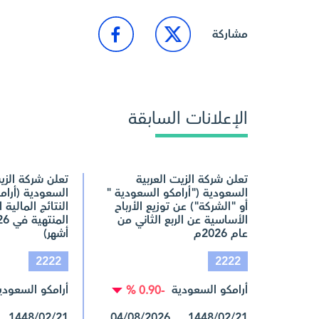
مشاركة
الإعلانات السابقة
تعلن شركة الزيت العربية
تعلن شركة الزیت
السعودية ("أرامكو السعودية "
السعودیة (أرام
أو "الشركة") عن توزيع الأرباح
النتائج المالية ا
الأساسية عن الربع الثاني من
عام 2026م
أشهر)
2222
2222
أرامكو السعودية
أرامكو السعودي
-0.90 %
1448/02/21 04/08/2026