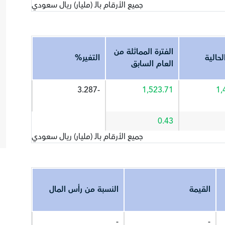
جميع الأرقام بالـ (مليار) ريال سعودي
الفترة المماثلة من
لحالية
التغير%
العام السابق
-3.287
1,523.71
1,
0.43
جميع الأرقام بالـ (مليار) ريال سعودي
القيمة
النسبة من رأس المال
-
-