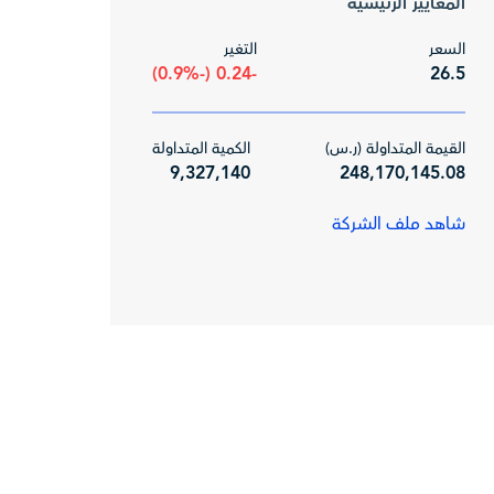
المعايير الرئيسية
السعر
التغير
-0.24 (-0.9%)
26.5
القيمة المتداولة (ر.س)
الكمية المتداولة
9,327,140
248,170,145.08
شاهد ملف الشركة