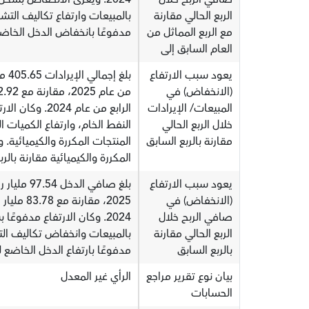
الربع الحالي مقارنة
بالمبيعات وارتفاع تكاليف التش
مع الربع المماثل من
مدفوعًا بانخفاض الدخل الخاضع لل
العام السابق إلى
يعود سبب الارتفاع
(الانخفاض) في
المبيعات/ الإيرادات
الرابع من عام 
خلال الربع الحالي
النفط الخام، وارتفاع الكميات ا
مقارنة بالربع السابق
المنتجات المكررة والكيميائية.
المكررة والكيميائية مقارنة بالرب
يعود سبب الارتفاع
(الانخفاض) في
صافي الربح خلال
2024. وكان الارتفاع مدفوع
الربع الحالي مقارنة
بالمبيعات وانخفاض تكاليف التش
بالربع السابق
مدفوعًا بارتفاع الدخل الخاضع ل
بيان نوع تقرير مراجع
الرأي غير المعدل
الحسابات