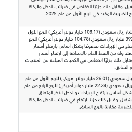
غيل. وقابل ذلك جزئيًا انخفاض في ضرائب الدخل والزكاة
ضريبة المقيد في الربع الأول من عام 2025.
بلغ إجمالي الإيرادات 405.65 مليار ريال سعودي (108.17 مليار دولار أمريكي) للربع الأول
من عام 2025، مقارنة مع 392.92 مليار ريال سعودي (104.78 مليار دولار أمريكي) للربع
2024. وكان الارتفاع في الإيرادات مدفوعًا بشكل أساس بارتفاع أسعار
لمتداولة من النفط الخام بالإضافة إلى ارتفاع أسعار
 وقابل ذلك جزئيًا انخفاض في الكميات المباعة من المنتجات
ع السابق.
بلغ صافي الدخل 97.54 مليار ريال سعودي (26.01 مليار دولار أمريكي) للربع الأول من عام
2025، مقارنة مع 83.78 مليار ريال سعودي (22.34 مليار دولار أمريكي) للربع الرابع من عام
ًا بشكل أساس بارتفاع الإيرادات والدخل الآخر المتعلق
غيل. وقابل ذلك جزئيًا ارتفاع في ضرائب الدخل والزكاة
لضريبة مقارنة بالربع السابق.