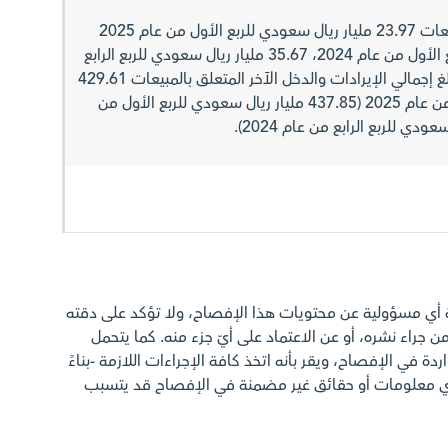
- بلغ الدخل الآخر المتعلق بالمبيعات 23.97 مليار ريال سعودي للربع الأول من عام 2025
(35.81 مليار ريال سعودي للربع الأول من عام 2024، 35.67 مليار ريال سعودي للربع الرابع
من عام 2024). ونتيجة لذلك، بلغ إجمالي الإيرادات والدخل الآخر المتعلق بالمبيعات 429.61
مليار ريال سعودي للربع الأول من عام 2025 (437.85 مليار ريال سعودي للربع الأول من
ة أي مسؤولية عن محتويات هذا الإفصاح، ولا تؤكد على دقته
ن جراء نشره، أو عن الاعتماد على أيّ جزء منه. كما يتحمل
ة في الإفصاح، ويقر بأنه اتخذ كافة الإجراءات اللازمة -بناءً
أي معلومات أو حقائق غير مضمنة في الإفصاح قد يتسبب