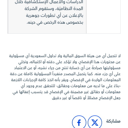
الدراسات والأعمال الإستكشافية خلال
المدة النظاميّة، وستقوم الشركة
بالإعلان عن أي تطورات جوهرية
بخصوص هذه الرخص في حينه.
لا تتحمل أي من هيئة السوق المالية ولا تداول السعودية أي مسؤولية
عن محتويات هذا الإفصاح، ولا تؤكد على دقته أو اكتماله، وتخلي
مسؤوليتها صراحةً عن أيّ خسارة تنتج من جراء نشره، أو عن الاعتماد
على أيّ جزء منه. كما يتحمل المصدر منفرداً المسؤولية كاملة عن دقة
المعلومات الواردة في الإفصاح، ويقر بأنه اتخذ كافة الإجراءات اللازمة
-بناءً على ما لديه من معلومات وحقائق- للتحقق عدم وجود أي
معلومات أو حقائق غير مضمنة في الإفصاح قد يتسبب إغفالها في
جعل الإفصاح مضللاً أو ناقصاً أو غير دقيق
مشاركة