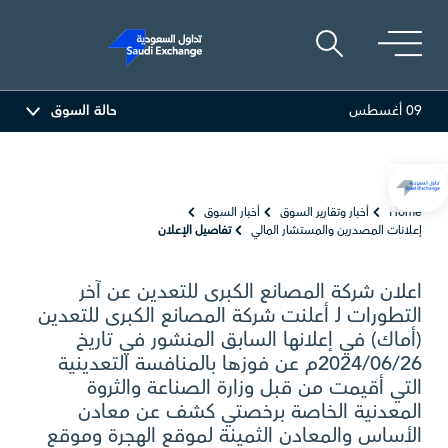
09 أغسطس
حالة السوق
47.48
-0.18 (-0.38%)
أرامكو السعودية
26.60
0.10 (0.38%)
Home
أخبار وتقارير السوق
أخبار السوق
إعلانات المصدرين والمستشار المالي
تفاصيل الإعلان
اعلان شركة المصانع الكبرى للتعدين عن آخر
التطورات لـ أعلنت شركة المصانع الكبرى للتعدين
(أماك) في إعلانها السابق المنشور في تاريخ
2024/06/26م عن فوزها بالمنافسة التعدينية
التي أقيمت من قبل وزارة الصناعة والثروة
المعدنية الخاصة برخصتي كشف عن معادن
الأساس والمعادن الثمينة لموقع الهجرة وموقع