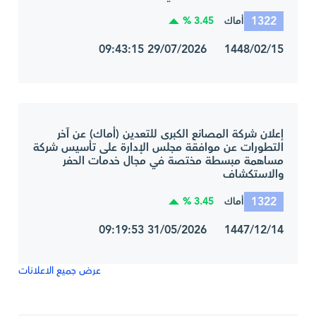
1322
3.45 %
أماك
1448/02/15 29/07/2026 09:43:15
إعلان شركة المصانع الكبرى للتعدين (أماك) عن آخر
التطورات عن موافقة مجلس الإدارة على تأسيس شركة
مساهمة مبسطة مختصة في مجال خدمات الحفر
والاستكشاف
1322
3.45 %
أماك
1447/12/14 31/05/2026 09:19:53
عرض جميع الاعلانات