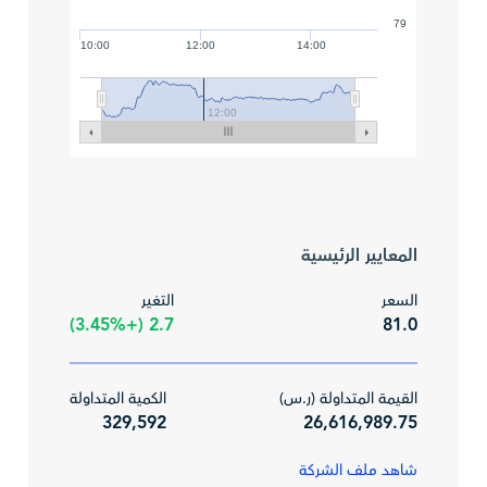
79
10:00
12:00
14:00
12:00
المعايير الرئيسية
السعر
التغير
2.7 (+3.45%)
81.0
القيمة المتداولة (ر.س)
الكمية المتداولة
329,592
26,616,989.75
شاهد ملف الشركة