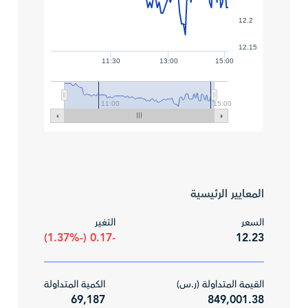
12.2
12.15
11:30
13:00
15:00
11:00
15:00
المعايير الرئيسية
السعر
التغير
-0.17 (-1.37%)
12.23
القيمة المتداولة (ر.س)
الكمية المتداولة
69,187
849,001.38