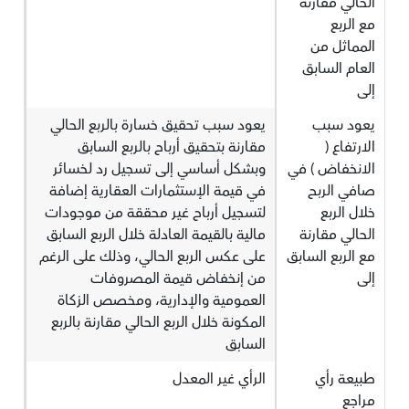
الحالي مقارنة
مع الربع
المماثل من
العام السابق
إلى
يعود سبب
يعود سبب تحقيق خسارة بالربع الحالي
الارتفاع (
مقارنة بتحقيق أرباح بالربع السابق
الانخفاض ) في
وبشكل أساسي إلى تسجيل رد لخسائر
صافي الربح
في قيمة الإستثمارات العقارية إضافة
خلال الربع
لتسجيل أرباح غير محققة من موجودات
الحالي مقارنة
مالية بالقيمة العادلة خلال الربع السابق
مع الربع السابق
على عكس الربع الحالي، وذلك على الرغم
إلى
من إنخفاض قيمة المصروفات
العمومية والإدارية، ومخصص الزكاة
المكونة خلال الربع الحالي مقارنة بالربع
السابق
طبيعة رأي
الرأي غير المعدل
مراجع