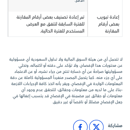
الأمر.
إعادة تبويب
تم إعادة تصنيف بعض أرقام المقارنة
بعض أرقام
للفترة السابقة لتتفق مع العرض
المقارنة
المستخدم للفترة الحالية.
لا تتحمل أي من هيئة السوق المالية ولا تداول السعودية أي مسؤولية
عن محتويات هذا الإفصاح، ولا تؤكد على دقته أو اكتماله، وتخلي
مسؤوليتها صراحةً عن أيّ خسارة تنتج من جراء نشره، أو عن الاعتماد
على أيّ جزء منه. كما يتحمل المصدر منفرداً المسؤولية كاملة عن دقة
المعلومات الواردة في الإفصاح، ويقر بأنه اتخذ كافة الإجراءات اللازمة
-بناءً على ما لديه من معلومات وحقائق- للتحقق عدم وجود أي
معلومات أو حقائق غير مضمنة في الإفصاح قد يتسبب إغفالها في
جعل الإفصاح مضللاً أو ناقصاً أو غير دقيق
مشاركة