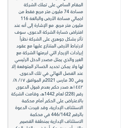
المقام السامي على تملك الشركة
مساحة 74 مليون متر مربع فقط من
اجمالي مساحة الأرض والبالغة 116
مليون متر مربع. مع الإشارة إلى أنه عند
افتراض خسارة الشركة الدعوى، سوف
تأثر بشكل جوهري على الشركة نظراً
لارتباط الأرض المتنازع عليها مع عقود
إيرادات الإيجار التي ابرمتها الشركة مع
الغير والذي يمثل مصدر الدخل الرئيسي
لها ولا يمكن تحديد الخسائر المتوقعة إلا
عند الفصل النهائي في تلك الدعوى.
وفي 30 مارس 2021م الموافق ١٧/ ٨/
١٤٤٢هـ صدر حكم بعدم قبول الدعوى
رقم (228) لعام 1442هـ، وقامت الشركة
بالاعتراض على الحكم أمام محكمة
الاستئناف الإدارية، وقد قيدت الدعوة
بالرقم 446/1442 في محكمة
الاستئناف الإدارية بمنطقة القصيم