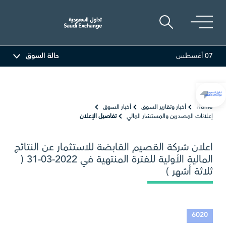
07 أغسطس
حالة السوق
ة
81.70
-0.80 (-0.97%)
أديس
17.69
-0.56 (-3.07%)
Home
أخبار وتقارير السوق
أخبار السوق
إعلانات المصدرين والمستشار المالي
تفاصيل الإعلان
اعلان شركة القصيم القابضة للاستثمار عن النتائج
المالية الأولية للفترة المنتهية في 2022-03-31 (
ثلاثة أشهر )
6020