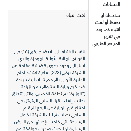
الحسابات
ملاحظة او
لفت انتباه
تحفظ أو لفت
انتباه كما ورد
في تقرير
المراجع الخارجي
نلفت الانتباه إلى الايضاح رقم (16) في
القوائم المالية الأولية الموجزة والذي
أشار إلى وجود دعوى قضائية مقامة من
الشركة برقم (228) لعام 1442هـ أمام
الدائرة الأولى بالمحكمة الإدارية ببريدة
ضد فرع وزارة البيئة والمياه والزراعة
("الوزارة") بمنطقة القصيم، والتي تتعلق
بطلب إلغاء القرار السلبي المتمثل في
امتناع فرع الوزارة عن الرفع للمقام
السامي بطلب تمليك الشركة لكامل
المساحة التي قامت بإحيائها من الأرض
المسلمة لها. حيث صدرت موافقة من