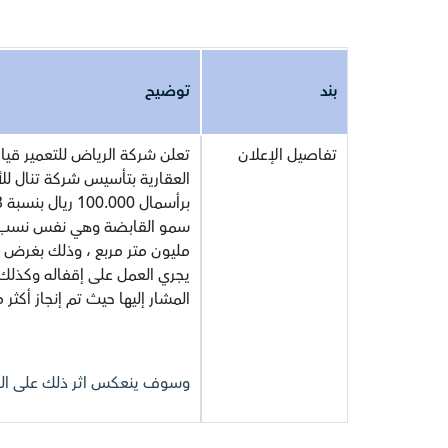
بند
توضيح
تفاصيل الإعلان
تعلن شركة الرياض للتعمير قيا
العقارية بتأسيس شركة تنال لل
مليون متر مربع ، وذلك بغرض 
يجري العمل على إقفاله وكذلك إ
المشار إليها حيث تم إنجاز أكثر من 95% م
وسوف ينعكس اثر ذلك على القوائ