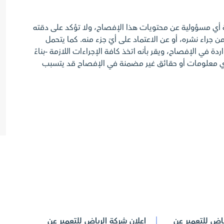
ة أي مسؤولية عن محتويات هذا الإفصاح، ولا تؤكد على دقته
ن جراء نشره، أو عن الاعتماد على أيّ جزء منه. كما يتحمل
ة في الإفصاح، ويقر بأنه اتخذ كافة الإجراءات اللازمة -بناءً
أي معلومات أو حقائق غير مضمنة في الإفصاح قد يتسبب
ياض للتعمير عن
إعلان شركة الرياض للتعمير عن