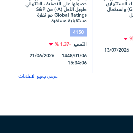
داء الاستثماري
حصولها على التصنيف الائتماني
العالمية (®GIPS) واستكمال
طويل الأجل (A-) من S&P
ل
Global Ratings مع نظرة
مستقبلية مستقرة
4150
التعمير
-1.37 %
1448/01/28 13/07/2026
1448/01/06 21/06/2026
15:34:06
عرض جميع الاعلانات