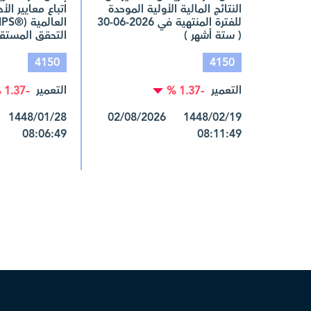
النتائج المالية الأولية الموحدة
اتباع معايير الأ
للفترة المنتهية في 2026-06-30
( ستة أشهر )
التحقق المستق
4150
4150
التعمير
التعمير
-1.37 %
-1.37 %
1448/02/19 02/08/2026
08:06:49
08:11:49