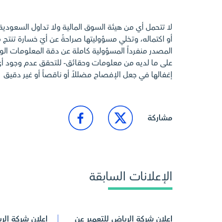
لا تتحمل أي من هيئة السوق المالية ولا تداول السعودي
أو اكتماله، وتخلي مسؤوليتها صراحةً عن أيّ خسارة تنتج م
المصدر منفرداً المسؤولية كاملة عن دقة المعلومات الوارد
على ما لديه من معلومات وحقائق- للتحقق عدم وجود 
إغفالها في جعل الإفصاح مضللاً أو ناقصاً أو غير دقيق
مشاركة
الإعلانات السابقة
اعلان شركة الرياض للتعمير عن
إعلان شركة الر