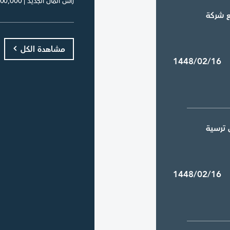
رأس المال الجديد | 48,000,000
ع شركة
مشاهدة الكل
1448/02/16
 ترسية
1448/02/16