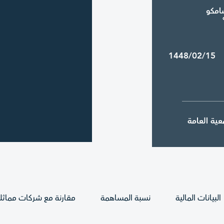
امكو
1448/02/15
عية العامة
1448/01/14
البيانات المالية
نسبة المساهمة
مقارنة مع شركات مماثل