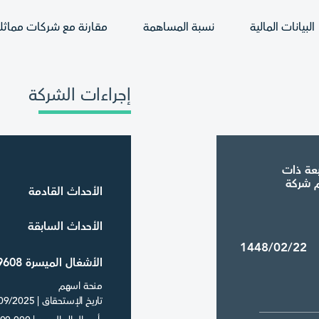
البيانات المالية
نسبة المساهمة
مقارنة مع شركات مماثل
إجراءات الشركة
عة ذات
100% تحت اسم شركة
الأحداث القادمة
الأحداث السابقة
1448/02/22
الأشغال الميسرة 9608
منحة اسهم
تاريخ الإستحقاق | 24/09/2025