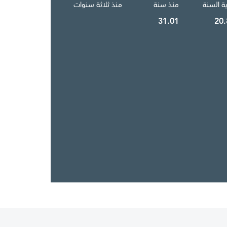
ية السنة
منذ سنة
منذ ثلاثة سنوات
31.01
20.