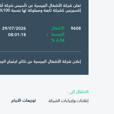
تعلن شركة الأشغال الميسرة عن تأسيس شركة أش
إكسبريس كشركة تابعة ومملوكة لها بنسبة 100%
9608
الأشغال
 29/07/2026
الميسرة
08:01:18
6.04 %
إعلان شركة الأشغال الميسرة عن نتائج اجتماع الجم
العادية (الاجتماع الأول )
9608
الأشغال
 29/06/2026
الميسرة
08:31:34
الانتقال إلى :
6.04 %
توزيعات الأرباح
إعلانات وإجراءات الشركة