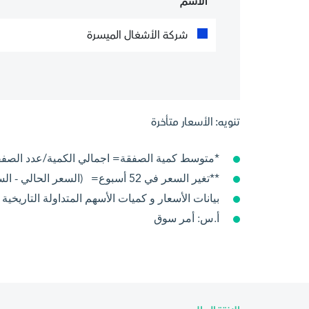
الاسم
شركة الأشغال الميسرة
تنويه: الأسعار متأخرة
*متوسط كمية الصفقة= اجمالي الكمية/عدد الصف
**تغير السعر في 52 أسبوع= (السعر الحالي - السعرمنذ سنة )/السعر في السنة الماضية 100x
بيانات الأسعار و كميات الأسهم المتداولة التاريخ
أ.س: أمر سوق