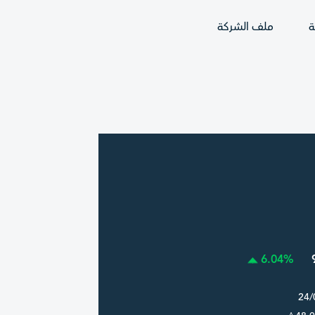
ة
ملف الشركة
6.04%