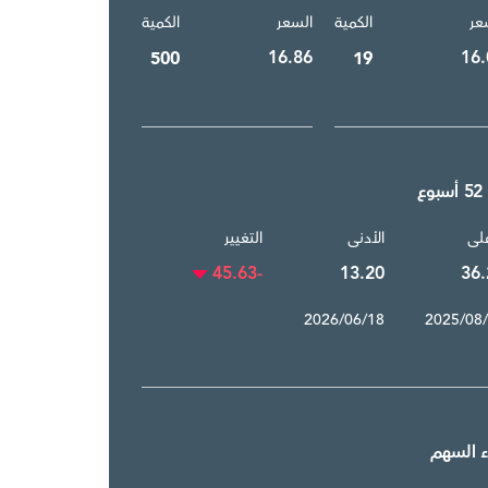
عر
الكمية
السعر
الكمية
16.86
16.
500
19
وع
على
الأدنى
التغيير
-45.63
13.20
36.
2026/06/18
2025/08
ء السهم